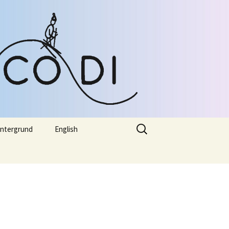
Suche
intergrund
English
nach: