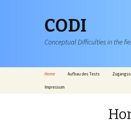
CODI
Conceptual Difficulties in the fi
Zum Inhalt springen
Home
Aufbau des Tests
Zugangssc
Impressum
Ho