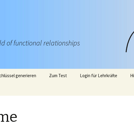
eld of functional relationships
hlüssel generieren
Zum Test
Login für Lehrkräfte
H
me